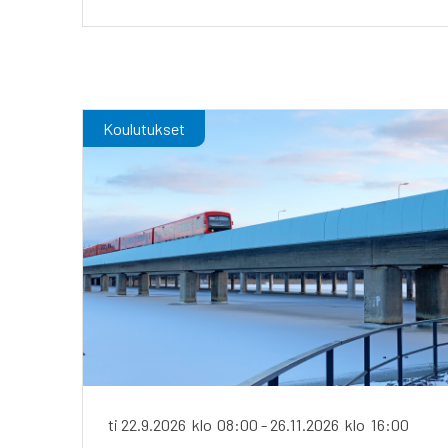
Koulutukset
ti 22.9.2026
klo
08:00
-
26.11.2026
klo
16:00