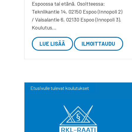
Espoossa tai etänä. Osoitteessa:
Tekniikantie 14, 02150 Espoo (Innopoli 2)
/ Vaisalantie 6, 02130 Espoo (Innopoli 3).
Koulutus…
LUE LISÄÄ
ILMOITTAUDU
Etusivulle tulevat koulutukset