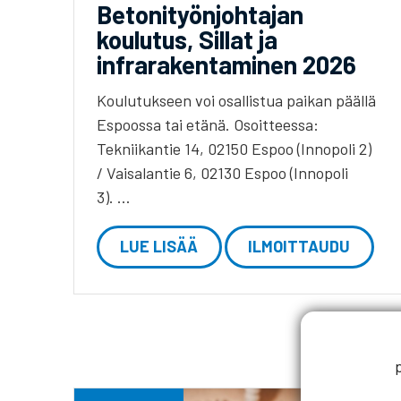
Betonityönjohtajan
koulutus, Sillat ja
infrarakentaminen 2026
Koulutukseen voi osallistua paikan päällä
Espoossa tai etänä. Osoitteessa:
Tekniikantie 14, 02150 Espoo (Innopoli 2)
/ Vaisalantie 6, 02130 Espoo (Innopoli
3). …
LUE LISÄÄ
ILMOITTAUDU