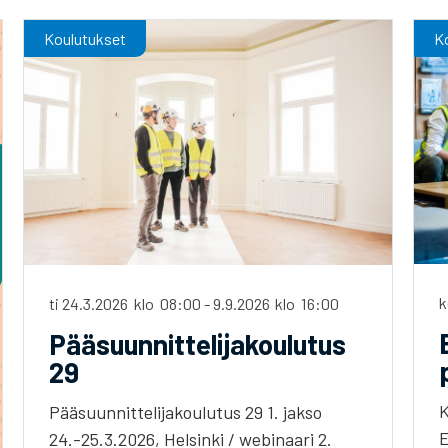
Koulutukset
K
k
ti 24.3.2026
klo
08:00
-
9.9.2026
klo
16:00
Pääsuunnittelijakoulutus
29
K
Pääsuunnittelijakoulutus 29 1. jakso
E
24.-25.3.2026, Helsinki / webinaari 2.