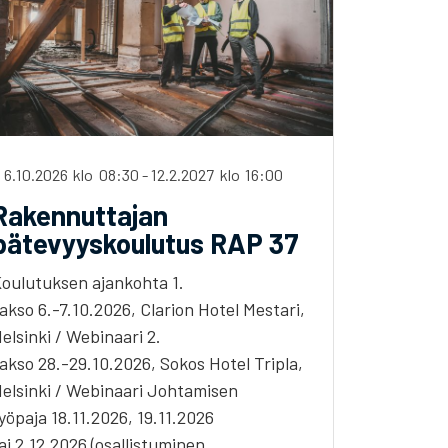
i 6.10.2026
klo
08:30
-
12.2.2027
klo
16:00
Rakennuttajan
pätevyyskoulutus RAP 37
oulutuksen ajankohta 1.
akso 6.-7.10.2026, Clarion Hotel Mestari,
elsinki / Webinaari 2.
akso 28.-29.10.2026, Sokos Hotel Tripla,
elsinki / Webinaari Johtamisen
yöpaja 18.11.2026, 19.11.2026
ai 2.12.2026 (osallistuminen…