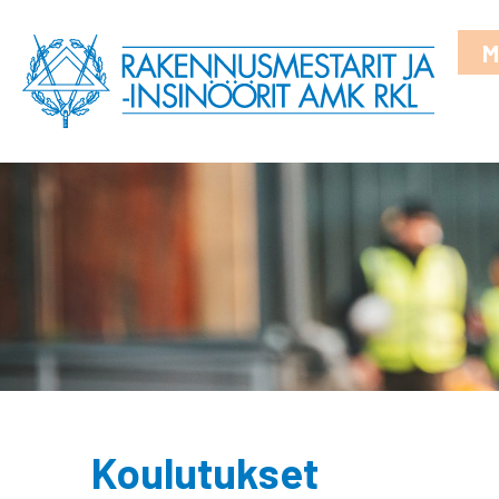
M
Koulutukset