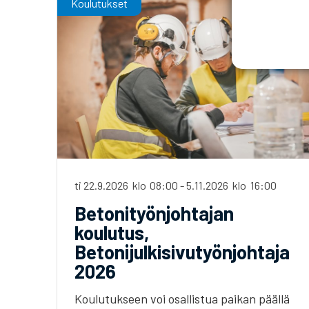
Koulutukset
ti 22.9.2026
klo
08:00
-
5.11.2026
klo
16:00
Betonityönjohtajan
koulutus,
Betonijulkisivutyönjohtaja
2026
Koulutukseen voi osallistua paikan päällä