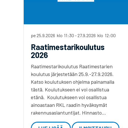
pe 25.9.2026
klo
11:30
-
27.9.2026
klo
12:00
Raatimestarikoulutus
2026
Raatimestarikoulutus Raatimestarien
koulutus järjestetään 25.9.-27.9.2026.
Katso koulutuksen ohjelma painamalla
tästä. Koulutukseen ei voi osallistua
etänä. Koulutukseen voi osallistua
ainoastaan RKL raadin hyväksymät
rakennusasiantuntijat. Hinnasto…