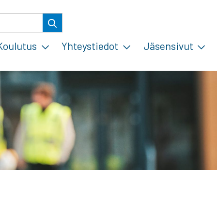
Koulutus
Yhteystiedot
Jäsensivut