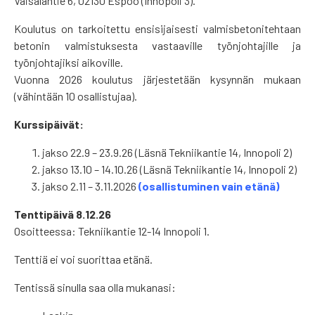
Vaisalantie 6, 02130 Espoo (Innopoli 3).
Koulutus on tarkoitettu ensisijaisesti valmisbetonitehtaan
betonin valmistuksesta vastaaville työnjohtajille ja
työnjohtajiksi aikoville.
Vuonna 2026 koulutus järjestetään kysynnän mukaan
(vähintään 10 osallistujaa).
Kurssipäivät:
jakso 22.9 – 23.9.26 (Läsnä Tekniikantie 14, Innopoli 2)
jakso 13.10 – 14.10.26 (Läsnä Tekniikantie 14, Innopoli 2)
jakso 2.11 – 3.11.2026
(osallistuminen vain etänä)
Tenttipäivä 8.12.26
Osoitteessa: Tekniikantie 12-14 Innopoli 1.
Tenttiä ei voi suorittaa etänä.
Tentissä sinulla saa olla mukanasi: