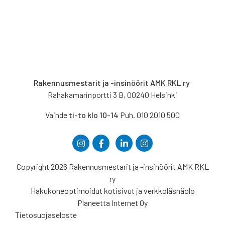
Rakennusmestarit ja -insinöörit AMK RKL ry
Rahakamarinportti 3 B, 00240 Helsinki
Vaihde
ti-to klo 10-14
Puh. 010 2010 500
Copyright 2026 Rakennusmestarit ja -insinöörit AMK RKL
ry
Hakukoneoptimoidut kotisivut ja verkkoläsnäolo
Planeetta Internet Oy
Tietosuojaseloste