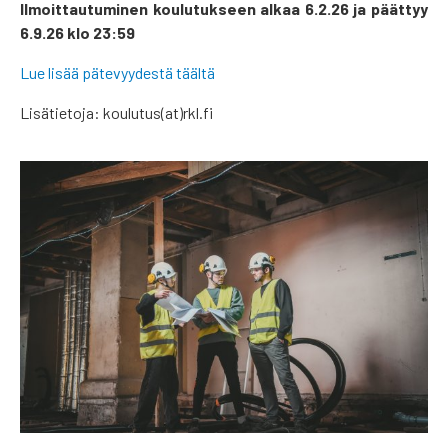
Ilmoittautuminen koulutukseen alkaa 6.2.26 ja päättyy
6.9.26 klo 23:59
Lue lisää pätevyydestä täältä
Lisätietoja: koulutus(at)rkl.fi