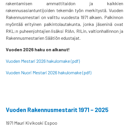
rakentamisen ammattitaidon ja kaikkien
rakennusasiantuntijoiden tekemän työn merkitystä. Vuoden
Rakennusmestari on valittu vuodesta 1971 alkaen. Palkinnon
myöntää erityinen palkintolautakunta, jonka jäseninä ovat
RKL:n puheenjohtajien lisäksi RIAn, RILin, valtionhallinnon ja
Rakennusmestarien Säätiön edustajat.
Vuoden 2026 haku on alkanut!
Vuoden Mestari 2026 hakulomake (pdf)
Vuoden Nuori Mestari 2026 hakulomake (pdf)
Vuoden Rakennusmestarit 1971 – 2025
1971 Mauri Kivikoski Espoo