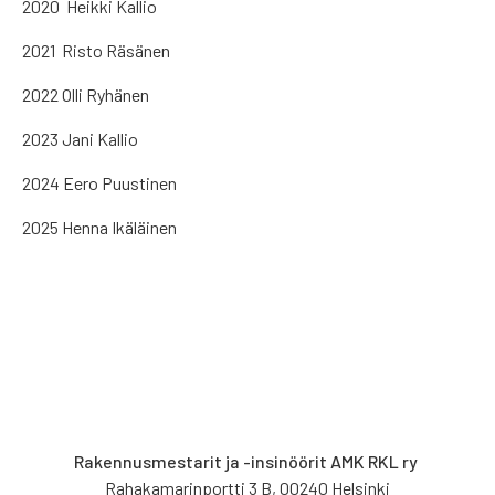
2020 Heikki Kallio
2021 Risto Räsänen
2022 Olli Ryhänen
2023 Jani Kallio
2024 Eero Puustinen
2025 Henna Ikäläinen
Rakennusmestarit ja -insinöörit AMK RKL ry
Rahakamarinportti 3 B, 00240 Helsinki