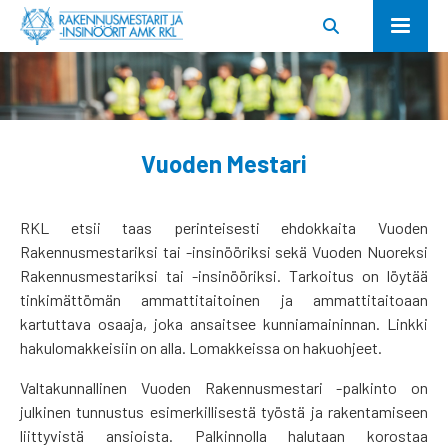
Vuoden Mestari
RKL etsii taas perinteisesti ehdokkaita Vuoden
Rakennusmestariksi tai -insinööriksi sekä Vuoden Nuoreksi
Rakennusmestariksi tai -insinööriksi. Tarkoitus on löytää
tinkimättömän ammattitaitoinen ja ammattitaitoaan
kartuttava osaaja, joka ansaitsee kunniamaininnan. Linkki
hakulomakkeisiin on alla. Lomakkeissa on hakuohjeet.
Valtakunnallinen Vuoden Rakennusmestari -palkinto on
julkinen tunnustus esimerkillisestä työstä ja rakentamiseen
liittyvistä ansioista. Palkinnolla halutaan korostaa