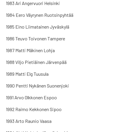
1983 Ari Angervuori Helsinki
1984 Eero Väyrynen Ruotsinpyhtää
1985 Eino Liimatainen Jyväskylä
1986 Teuvo Toivonen Tampere
1987 Matti Mäkinen Lohja
1988 Viljo Pietiäinen Järvenpää
1989 Matti Elg Tuusula
1990 Pentti Nykänen Suonenjoki
1991 Arvo Olkkonen Espoo
1992 Raimo Kekkonen Sipoo
1993 Arto Raunio Vaasa