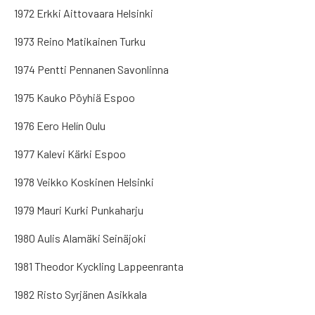
1972 Erkki Aittovaara Helsinki
1973 Reino Matikainen Turku
1974 Pentti Pennanen Savonlinna
1975 Kauko Pöyhiä Espoo
1976 Eero Helín Oulu
1977 Kalevi Kärki Espoo
1978 Veikko Koskinen Helsinki
1979 Mauri Kurki Punkaharju
1980 Aulis Alamäki Seinäjoki
1981 Theodor Kyckling Lappeenranta
1982 Risto Syrjänen Asikkala