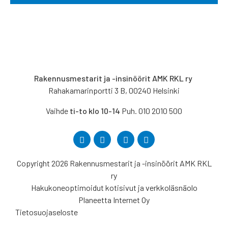
Rakennusmestarit ja -insinöörit AMK RKL ry
Rahakamarinportti 3 B, 00240 Helsinki
Vaihde
ti-to klo 10-14
Puh. 010 2010 500
Copyright 2026 Rakennusmestarit ja -insinöörit AMK RKL
ry
Hakukoneoptimoidut kotisivut ja verkkoläsnäolo
Planeetta Internet Oy
Tietosuojaseloste