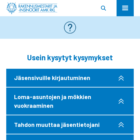
Usein kysytyt kysymykset
Jäsensivuille kirjautuminen
Loma-asuntojen ja mökkien
vuokraaminen
Tahdon muuttaa jäsentietojani