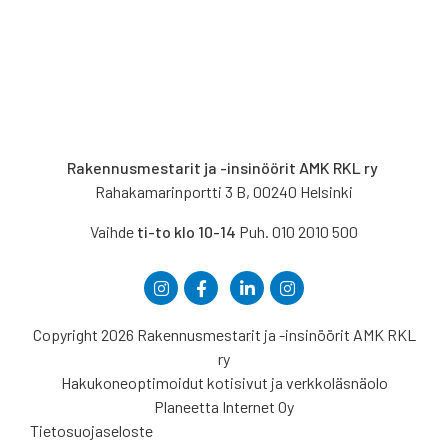
Rakennusmestarit ja -insinöörit AMK RKL ry
Rahakamarinportti 3 B, 00240 Helsinki
Vaihde
ti-to klo 10-14
Puh. 010 2010 500
Copyright 2026 Rakennusmestarit ja -insinöörit AMK RKL
ry
Hakukoneoptimoidut kotisivut ja verkkoläsnäolo
Planeetta Internet Oy
Tietosuojaseloste