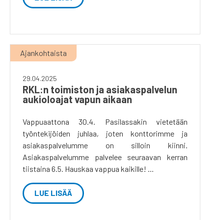
Ajankohtaista
29.04.2025
RKL:n toimiston ja asiakaspalvelun
aukioloajat vapun aikaan
Vappuaattona 30.4. Pasilassakin vietetään
työntekijöiden juhlaa, joten konttorimme ja
asiakaspalvelumme on silloin kiinni.
Asiakaspalvelumme palvelee seuraavan kerran
tiistaina 6.5. Hauskaa vappua kaikille! ...
LUE LISÄÄ