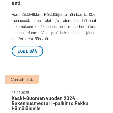
asti.
Hae mökkiviikkoa Mökkijärjestelmän kautta 10.4.
mennessä. Jos olet jo aiemmin laittanut
hakemuksen kesäkaudelle, ne otetaan huomioon
haussa. Huom! Vain yksi hakemus per jäsen,
lisätietokenttään voit ...
LUE LISÄÄ
Ajankohtaista
26.03.2025
Keski-Suomen vuoden 2024
Rakennusmestari -palkinto Pekka
Hämäläiselle