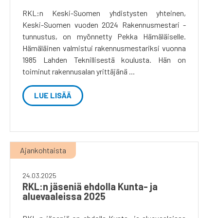
RKL:n Keski-Suomen yhdistysten yhteinen,
Keski-Suomen vuoden 2024 Rakennusmestari -
tunnustus, on myönnetty Pekka Hämäläiselle.
Hämäläinen valmistui rakennusmestariksi vuonna
1985 Lahden Teknillisestä koulusta. Hän on
toiminut rakennusalan yrittäjänä ...
LUE LISÄÄ
Ajankohtaista
24.03.2025
RKL:n jäseniä ehdolla Kunta- ja
aluevaaleissa 2025