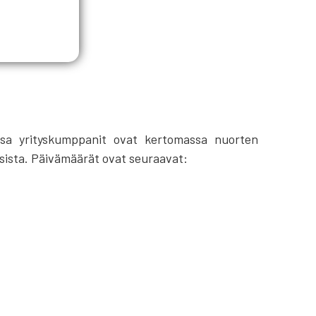
ssa yrityskumppanit ovat kertomassa nuorten
ksista. Päivämäärät ovat seuraavat: