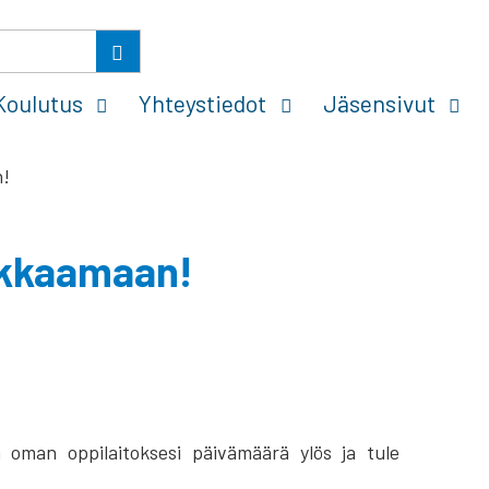
Koulutus
Yhteystiedot
Jäsensivut
oikkaamaan!
 oman oppilaitoksesi päivämäärä ylös ja tule