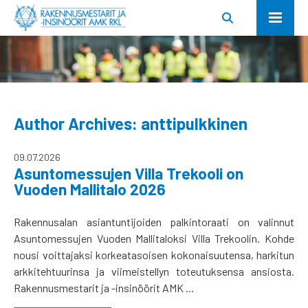
Author Archives: anttipulkkinen
09.07.2026
Asuntomessujen Villa Trekooli on
Vuoden Mallitalo 2026
Rakennusalan asiantuntijoiden palkintoraati on valinnut
Asuntomessujen Vuoden Mallitaloksi Villa Trekoolin. Kohde
nousi voittajaksi korkeatasoisen kokonaisuutensa, harkitun
arkkitehtuurinsa ja viimeistellyn toteutuksensa ansiosta.
Rakennusmestarit ja -insinöörit AMK ...