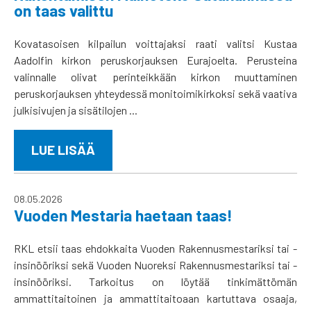
on taas valittu
Kovatasoisen kilpailun voittajaksi raati valitsi Kustaa
Aadolfin kirkon peruskorjauksen Eurajoelta. Perusteina
valinnalle olivat perinteikkään kirkon muuttaminen
peruskorjauksen yhteydessä monitoimikirkoksi sekä vaativa
julkisivujen ja sisätilojen ...
LUE LISÄÄ
08.05.2026
Vuoden Mestaria haetaan taas!
RKL etsii taas ehdokkaita Vuoden Rakennusmestariksi tai -
insinööriksi sekä Vuoden Nuoreksi Rakennusmestariksi tai -
insinööriksi. Tarkoitus on löytää tinkimättömän
ammattitaitoinen ja ammattitaitoaan kartuttava osaaja,