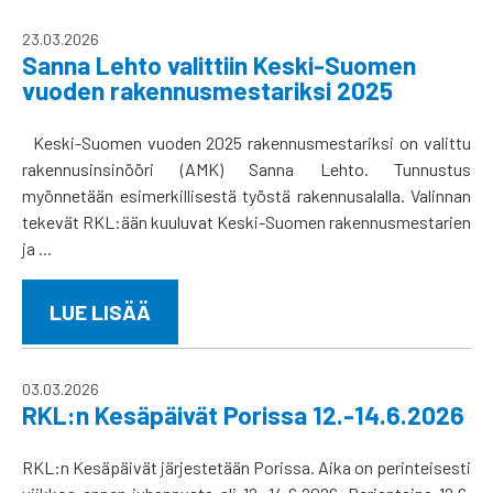
23.03.2026
Sanna Lehto valittiin Keski-Suomen
vuoden rakennusmestariksi 2025
Keski-Suomen vuoden 2025 rakennusmestariksi on valittu
rakennusinsinööri (AMK) Sanna Lehto. Tunnustus
myönnetään esimerkillisestä työstä rakennusalalla. Valinnan
tekevät RKL:ään kuuluvat Keski-Suomen rakennusmestarien
ja ...
LUE LISÄÄ
03.03.2026
RKL:n Kesäpäivät Porissa 12.-14.6.2026
RKL:n Kesäpäivät järjestetään Porissa. Aika on perinteisesti