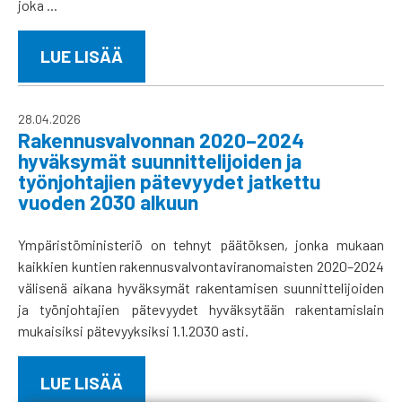
joka ...
LUE LISÄÄ
28.04.2026
Rakennusvalvonnan 2020–2024
hyväksymät suunnittelijoiden ja
työnjohtajien pätevyydet jatkettu
vuoden 2030 alkuun
Ympäristöministeriö on tehnyt päätöksen, jonka mukaan
kaikkien kuntien rakennusvalvontaviranomaisten 2020–2024
välisenä aikana hyväksymät rakentamisen suunnittelijoiden
ja työnjohtajien pätevyydet hyväksytään rakentamislain
mukaisiksi pätevyyksiksi 1.1.2030 asti.
LUE LISÄÄ