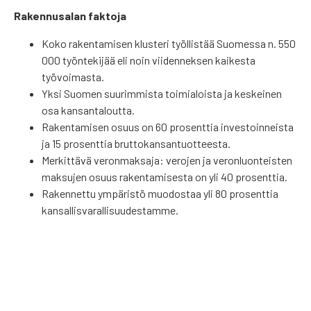
Rakennusalan faktoja
Koko rakentamisen klusteri työllistää Suomessa n. 550
000 työntekijää eli noin viidenneksen kaikesta
työvoimasta.
Yksi Suomen suurimmista toimialoista ja keskeinen
osa kansantaloutta.
Rakentamisen osuus on 60 prosenttia investoinneista
ja 15 prosenttia bruttokansantuotteesta.
Merkittävä veronmaksaja: verojen ja veronluonteisten
maksujen osuus rakentamisesta on yli 40 prosenttia.
Rakennettu ympäristö muodostaa yli 80 prosenttia
kansallisvarallisuudestamme.