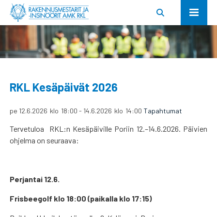
RKL Kesäpäivät 2026
pe 12.6.2026
klo
18:00
-
14.6.2026
klo
14:00
Tapahtumat
Tervetuloa RKL:n Kesäpäiville Poriin 12.–14.6.2026. Päivien
ohjelma on seuraava:
Perjantai 12.6.
Frisbeegolf klo 18:00 (paikalla klo 17:15)