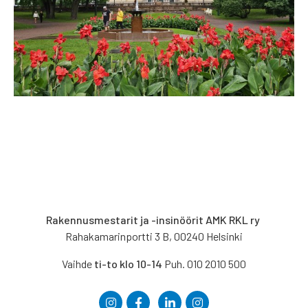
Rakennusmestarit ja -insinöörit AMK RKL ry
Rahakamarinportti 3 B, 00240 Helsinki
Vaihde
ti-to klo 10-14
Puh. 010 2010 500