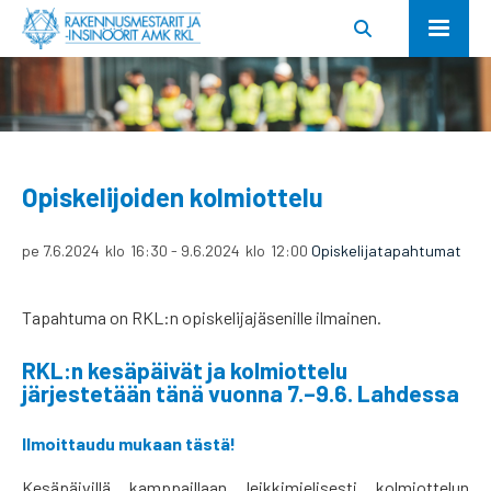
Opiskelijoiden kolmiottelu
pe 7.6.2024
klo
16:30
-
9.6.2024
klo
12:00
Opiskelijatapahtumat
Tapahtuma on RKL:n opiskelijajäsenille ilmainen.
RKL:n kesäpäivät ja kolmiottelu
järjestetään tänä vuonna 7.–9.6. Lahdessa
Ilmoittaudu mukaan tästä!
Kesäpäivillä kamppaillaan leikkimielisesti kolmiottelun