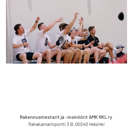
Rakennusmestarit ja -insinöörit AMK RKL ry
Rahakamarinportti 3 B, 00240 Helsinki