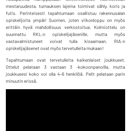
mestaruudesta, turnauksen lajeina toimivat sähly, koris ja
futis. Perinteisesti tapahtumaan osallistuu rakennusalan
opiskelijoita ympäri Suomen, joten viikonloppu on myös
erittäin hyvä mahdollisuus verkostoitua. Kolmiottelu on
suunnattu RKL:n opiskelijajäsenille, mutta myös
vastavalmistuneet voivat tulla kisaamaan. RIA:n
opiskelijajäsenet ovat myös tervetulleita mukaan!
Tapahtumaan ovat tervetulleita kaikenlaiset joukkueet.
Ottelut pelataan 3 vastaan 3 -kokoonpanoilla, mutta
joukkueesi koko voi olla 4–6 henkilöä. Pelit pelataan parin
minuutin erissä.