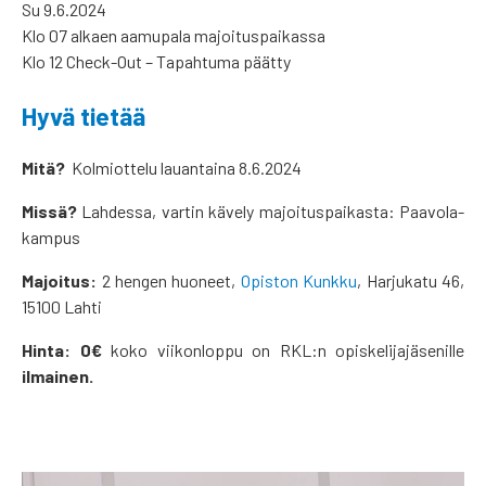
Su 9.6.2024
Klo 07 alkaen aamupala majoituspaikassa
Klo 12 Check-Out – Tapahtuma päätty
Hyvä tietää
Mitä?
Kolmiottelu lauantaina 8.6.2024
Missä?
Lahdessa, vartin kävely majoituspaikasta: Paavola-
kampus
Majoitus:
2 hengen huoneet,
Opiston Kunkku
, Harjukatu 46,
15100 Lahti
Hinta: 0€
koko viikonloppu on RKL:n opiskelijajäsenille
ilmainen.