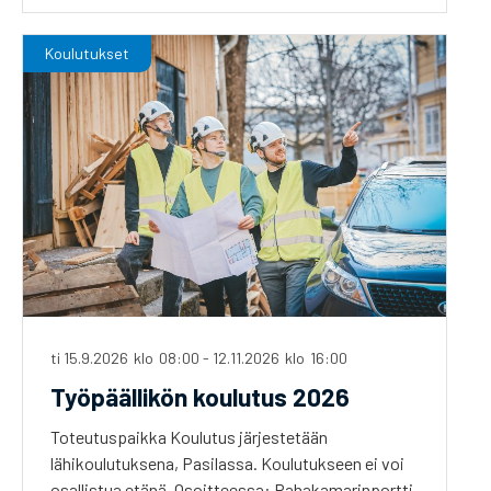
Koulutukset
ti 15.9.2026
klo
08:00
-
12.11.2026
klo
16:00
Työpäällikön koulutus 2026
Toteutuspaikka Koulutus järjestetään
lähikoulutuksena, Pasilassa. Koulutukseen ei voi
osallistua etänä. Osoitteessa: Rahakamarinportti