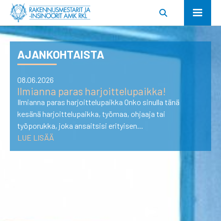
AJANKOHTAISTA
08.06.2026
Ilmianna paras harjoittelupaikka!
Ilmianna paras harjoittelupaikka Onko sinulla tänä
kesänä harjoittelupaikka, työmaa, ohjaaja tai
työporukka, joka ansaitsisi erityisen...
LUE LISÄÄ