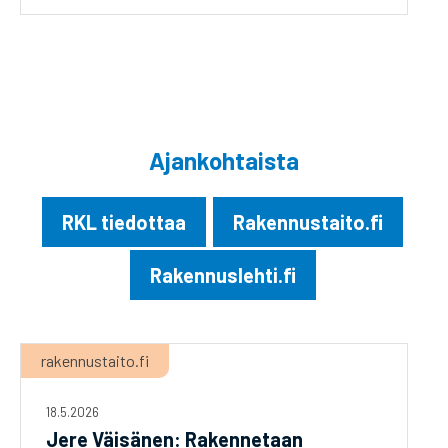
Ajankohtaista
RKL tiedottaa
Rakennustaito.fi
Rakennuslehti.fi
rakennustaito.fi
18.5.2026
Jere Väisänen: Rakennetaan