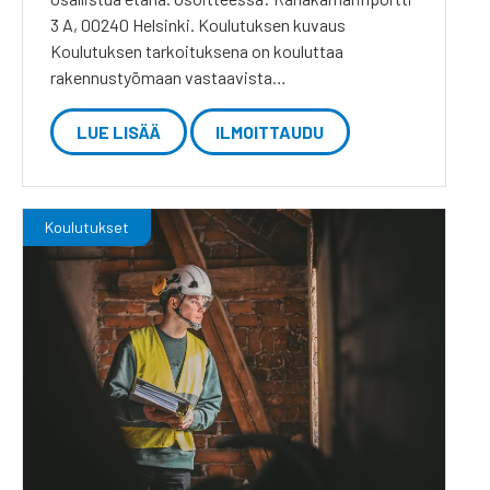
3 A, 00240 Helsinki. Koulutuksen kuvaus
Koulutuksen tarkoituksena on kouluttaa
rakennustyömaan vastaavista…
LUE LISÄÄ
ILMOITTAUDU
Koulutukset