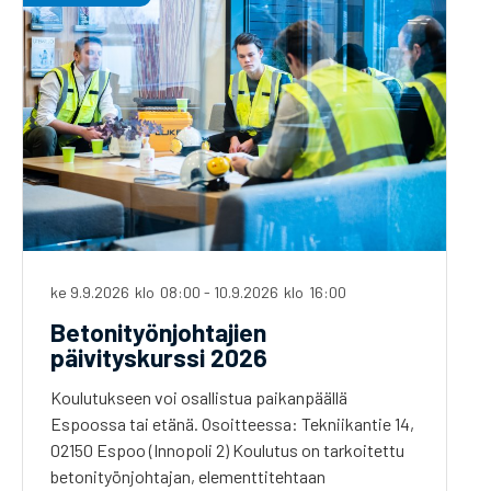
ke 9.9.2026
klo
08:00
-
10.9.2026
klo
16:00
Betonityönjohtajien
päivityskurssi 2026
Koulutukseen voi osallistua paikanpäällä
Espoossa tai etänä. Osoitteessa: Tekniikantie 14,
02150 Espoo (Innopoli 2) Koulutus on tarkoitettu
betonityönjohtajan, elementtitehtaan