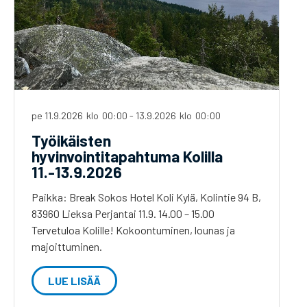
pe 11.9.2026
klo
00:00
-
13.9.2026
klo
00:00
Työikäisten
hyvinvointitapahtuma Kolilla
11.-13.9.2026
Paikka: Break Sokos Hotel Koli Kylä, Kolintie 94 B,
83960 Lieksa Perjantai 11.9. 14.00 – 15.00
Tervetuloa Kolille! Kokoontuminen, lounas ja
majoittuminen.
LUE LISÄÄ