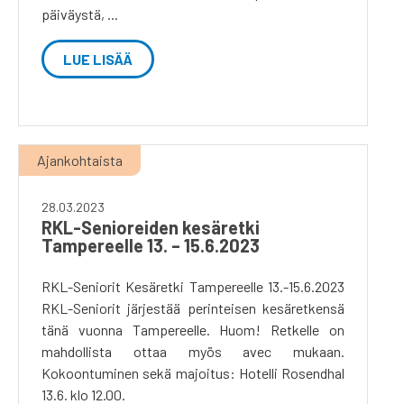
päiväystä, ...
LUE LISÄÄ
Ajankohtaista
28.03.2023
RKL-Senioreiden kesäretki
Tampereelle 13. – 15.6.2023
RKL-Seniorit Kesäretki Tampereelle 13.-15.6.2023
RKL-Seniorit järjestää perinteisen kesäretkensä
tänä vuonna Tampereelle. Huom! Retkelle on
mahdollista ottaa myös avec mukaan.
Kokoontuminen sekä majoitus: Hotelli Rosendhal
13.6. klo 12.00.