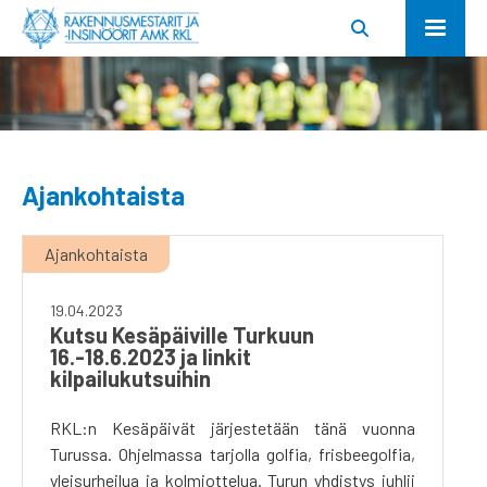
Ajankohtaista
Ajankohtaista
19.04.2023
Kutsu Kesäpäiville Turkuun
16.-18.6.2023 ja linkit
kilpailukutsuihin
RKL:n Kesäpäivät järjestetään tänä vuonna
Turussa. Ohjelmassa tarjolla golfia, frisbeegolfia,
yleisurheilua ja kolmiottelua. Turun yhdistys juhlii