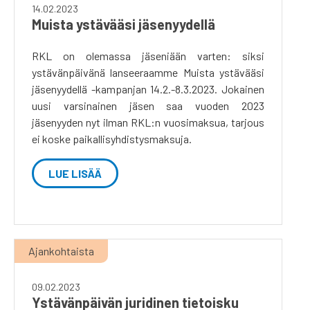
14.02.2023
Muista ystävääsi jäsenyydellä
RKL on olemassa jäseniään varten: siksi
ystävänpäivänä lanseeraamme Muista ystävääsi
jäsenyydellä -kampanjan 14.2.-8.3.2023. Jokainen
uusi varsinainen jäsen saa vuoden 2023
jäsenyyden nyt ilman RKL:n vuosimaksua, tarjous
ei koske paikallisyhdistysmaksuja.
LUE LISÄÄ
Ajankohtaista
09.02.2023
Ystävänpäivän juridinen tietoisku