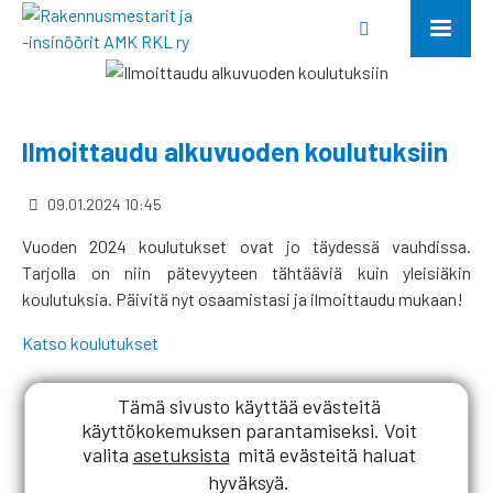
Ilmoittaudu alkuvuoden koulutuksiin
09.01.2024 10:45
Vuoden 2024 koulutukset ovat jo täydessä vauhdissa.
Tarjolla on niin pätevyyteen tähtääviä kuin yleisiäkin
koulutuksia. Päivitä nyt osaamistasi ja ilmoittaudu mukaan!
Katso koulutukset
Tämä sivusto käyttää evästeitä
käyttökokemuksen parantamiseksi. Voit
valita
asetuksista
mitä evästeitä haluat
hyväksyä.