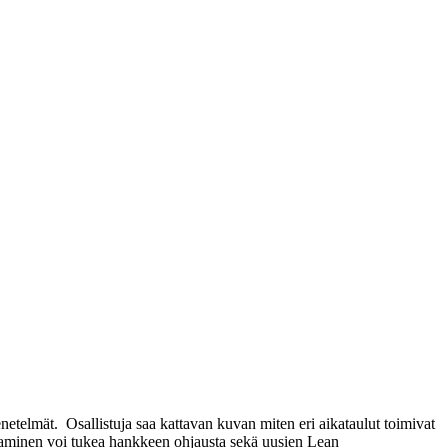
netelmät. Osallistuja saa kattavan kuvan miten eri aikataulut toimivat
taminen voi tukea hankkeen ohjausta sekä uusien Lean