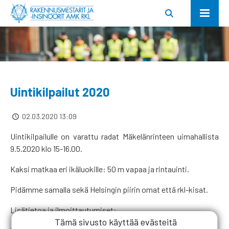
Uintikilpailut 2020
02.03.2020 13:09
Uintikilpailulle on varattu radat Mäkelänrinteen uimahallista
9.5.2020 klo 15-16.00.
Kaksi matkaa eri ikäluokille: 50 m vapaa ja rintauinti.
Pidämme samalla sekä Helsingin piirin omat että rkl-kisat.
Lisätietoa ja ilmoittautumiset:
Tämä sivusto käyttää evästeitä