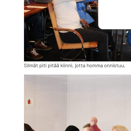
Silmät piti pitää kiinni, jotta homma onnistuu.