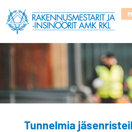
M
Tunnelmia jäsenristeil