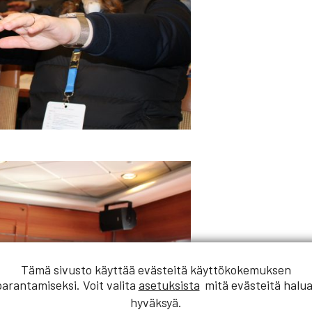
Tämä sivusto käyttää evästeitä käyttökokemuksen
parantamiseksi. Voit valita
asetuksista
mitä evästeitä halua
hyväksyä.