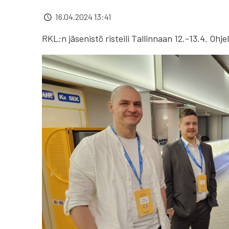
16.04.2024 13:41
RKL:n jäsenistö risteili Tallinnaan 12.-13.4. Ohj