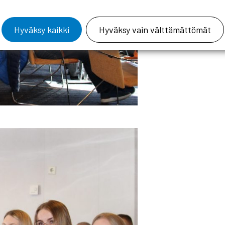
Hyväksy kaikki
Hyväksy vain välttämättömät