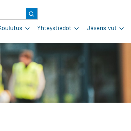
Koulutus
Yhteystiedot
Jäsensivut