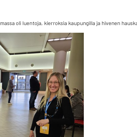
elmassa oli luentoja, kierroksia kaupungilla ja hivenen haus