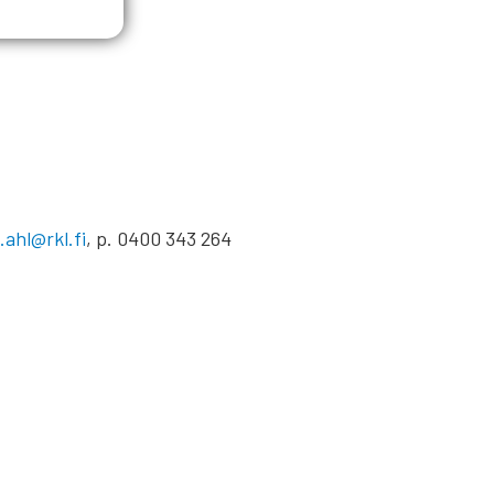
.ahl@rkl.fi
, p. 0400 343 264