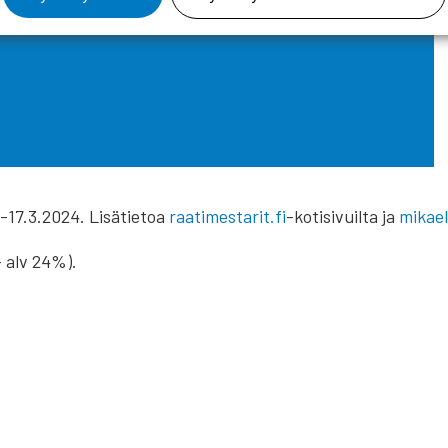
-17.3.2024. Lisätietoa
raatimestarit.fi
-kotisivuilta ja
mikael
+ alv 24%).