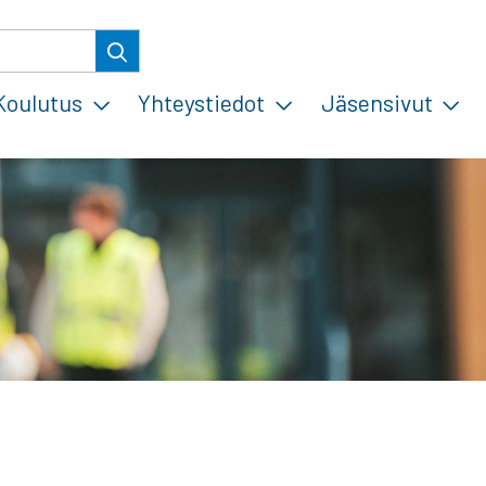
Koulutus
Yhteystiedot
Jäsensivut