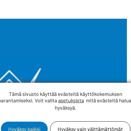
Tämä sivusto käyttää evästeitä käyttökokemuksen
parantamiseksi. Voit valita
asetuksista
mitä evästeitä halua
hyväksyä.
Hyväksy kaikki
Hyväksy vain välttämättömät