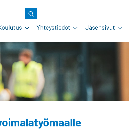
Koulutus
Yhteystiedot
Jäsensivut
voimalatyömaalle