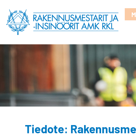
M
Tiedote: Rakennusmes