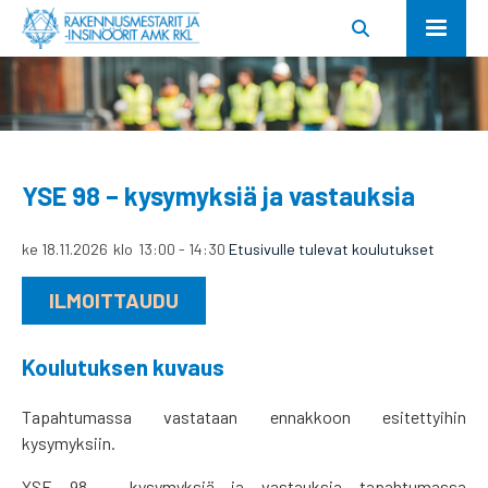
YSE 98 – kysymyksiä ja vastauksia
ke 18.11.2026
klo
13:00
-
14:30
Etusivulle tulevat koulutukset
ILMOITTAUDU
Koulutuksen kuvaus
Tapahtumassa vastataan ennakkoon esitettyihin
kysymyksiin.
YSE 98 – kysymyksiä ja vastauksia tapahtumassa