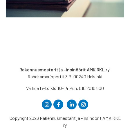
Rakennusmestarit ja -insinöörit AMK RKL ry
Rahakamarinportti 3 B, 00240 Helsinki
Vaihde
ti-to klo 10-14
Puh. 010 2010 500
Copyright 2026 Rakennusmestarit ja -insinöörit AMK RKL
ry