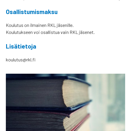
Osallistumismaksu
Koulutus on ilmainen RKL jäsenille.
Koulutukseen voi osallistua vain RKL jäsenet.
Lisätietoja
koulutus@rkl.fi