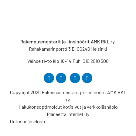
Rakennusmestarit ja -insinöörit AMK RKL ry
Rahakamarinportti 3 B, 00240 Helsinki
Vaihde
ti-to klo 10-14
Puh. 010 2010 500
Copyright 2026 Rakennusmestarit ja -insinöörit AMK RKL
ry
Hakukoneoptimoidut kotisivut ja verkkoläsnäolo
Planeetta Internet Oy
Tietosuojaseloste