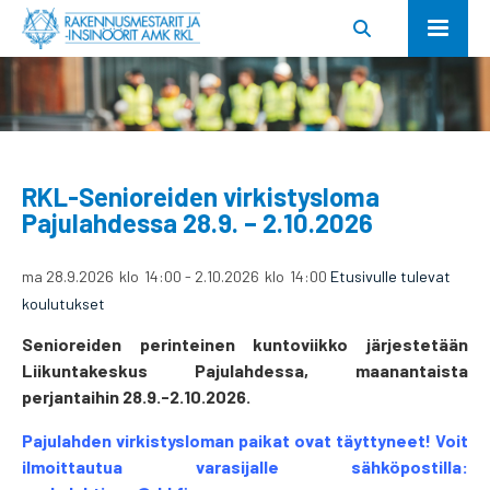
RKL-Senioreiden virkistysloma
Pajulahdessa 28.9. – 2.10.2026
ma 28.9.2026
klo
14:00
-
2.10.2026
klo
14:00
Etusivulle tulevat
koulutukset
Senioreiden perinteinen kuntoviikko järjestetään
Liikuntakeskus Pajulahdessa, maanantaista
perjantaihin 28.9.-2.10.2026.
Pajulahden virkistysloman paikat ovat täyttyneet! Voit
ilmoittautua varasijalle sähköpostilla: