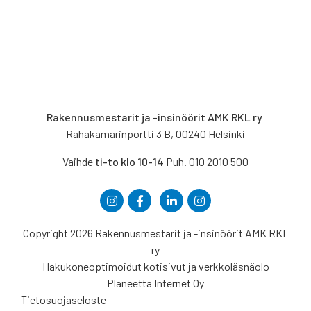
Rakennusmestarit ja -insinöörit AMK RKL ry
Rahakamarinportti 3 B, 00240 Helsinki
Vaihde
ti-to klo 10-14
Puh. 010 2010 500
Copyright 2026 Rakennusmestarit ja -insinöörit AMK RKL
ry
Hakukoneoptimoidut kotisivut ja verkkoläsnäolo
Planeetta Internet Oy
Tietosuojaseloste