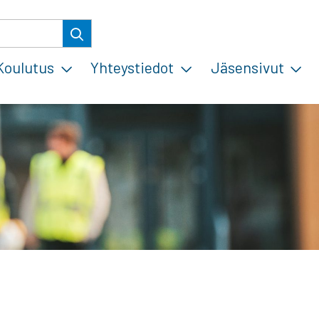
Koulutus
Yhteystiedot
Jäsensivut