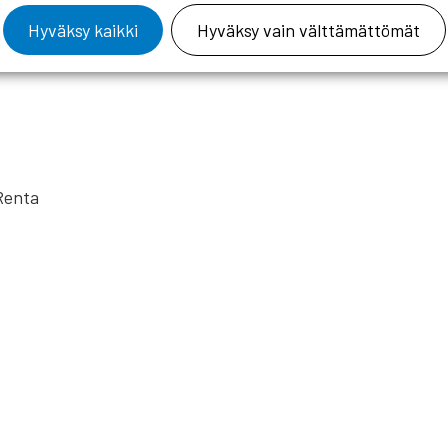
Hyväksy kaikki
Hyväksy vain välttämättömät
 Renta