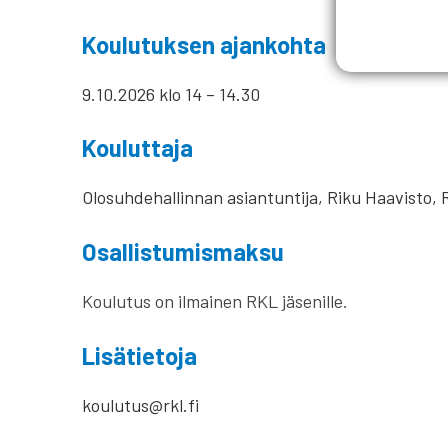
Koulutuksen ajankohta
9.10.2026 klo 14 – 14.30
Kouluttaja
Olosuhdehallinnan asiantuntija, Riku Haavisto,
Osallistumismaksu
Koulutus on ilmainen RKL jäsenille.
Lisätietoja
koulutus@rkl.fi