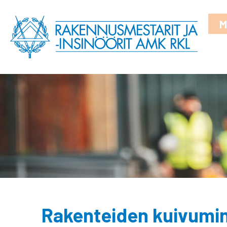
M
Rakenteiden kuivumin