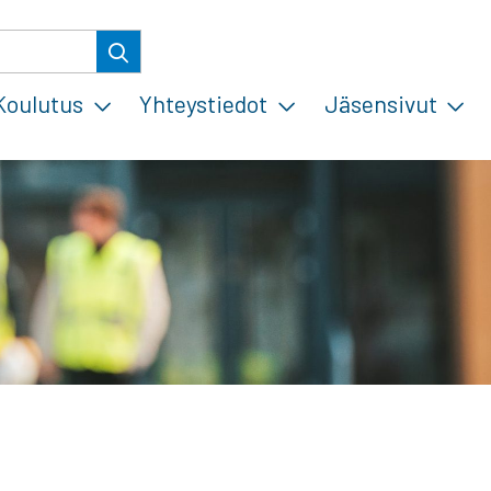
Koulutus
Yhteystiedot
Jäsensivut