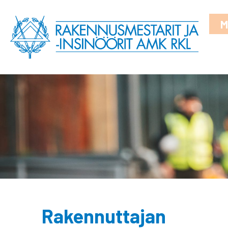
M
Rakennuttajan