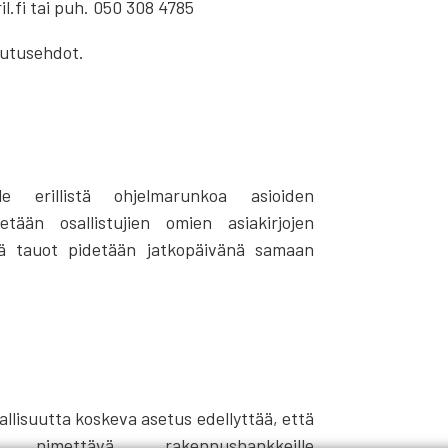
l.fi tai puh. 050 308 4785
uutusehdot.
e erillistä ohjelmarunkoa asioiden
tetään osallistujien omien asiakirjojen
ekä tauot pidetään jatkopäivänä samaan
.
lisuutta koskeva asetus edellyttää, että
nimettävä rakennushankkeille