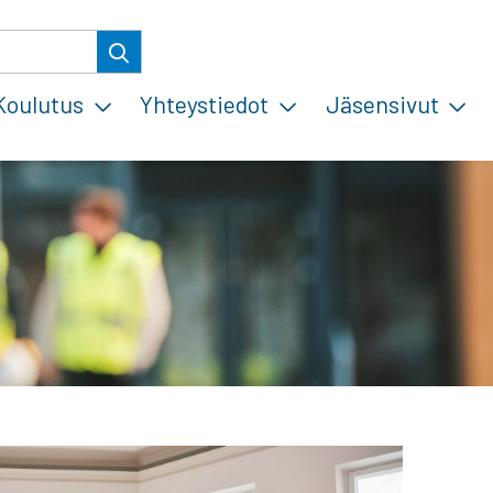
Koulutus
Yhteystiedot
Jäsensivut