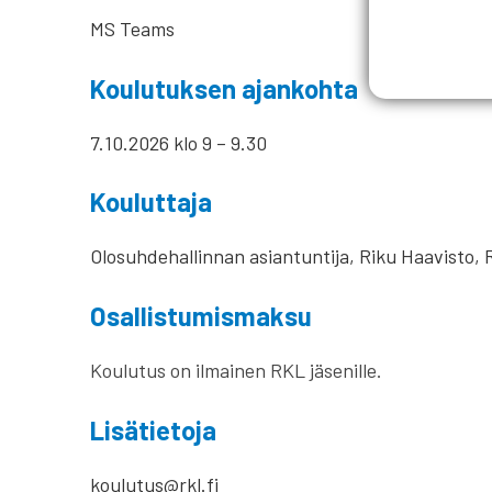
MS Teams
Koulutuksen ajankohta
7.10.2026 klo 9 – 9.30
Kouluttaja
Olosuhdehallinnan asiantuntija, Riku Haavisto,
Osallistumismaksu
Koulutus on ilmainen RKL jäsenille.
Lisätietoja
koulutus@rkl.fi