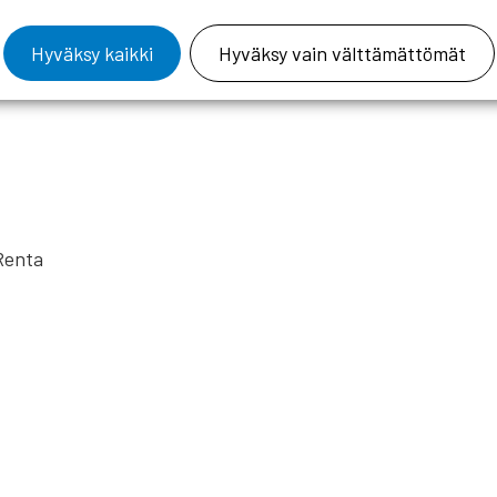
Hyväksy kaikki
Hyväksy vain välttämättömät
 Renta