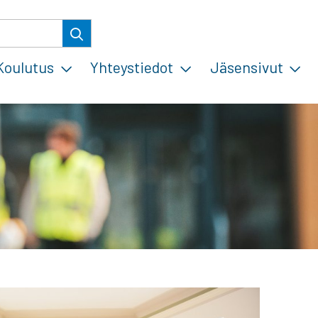
Koulutus
Yhteystiedot
Jäsensivut