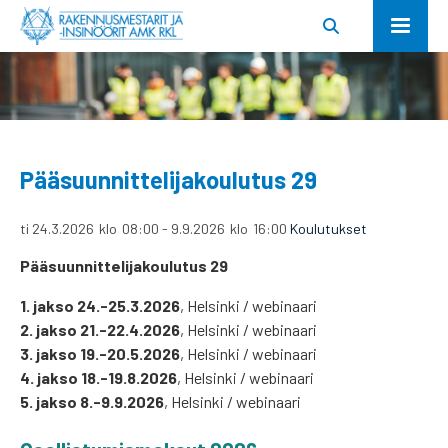
Pääsuunnittelijakoulutus 29
ti 24.3.2026
klo
08:00
-
9.9.2026
klo
16:00
Koulutukset
Pääsuunnittelijakoulutus 29
1. jakso 24.-25.3.2026
, Helsinki / webinaari
2. jakso 21.-22.4.2026
, Helsinki / webinaari
3. jakso 19.-20.5.2026
, Helsinki / webinaari
4. jakso 18.-19.8.2026
, Helsinki / webinaari
5. jakso 8.-9.9.2026
, Helsinki / webinaari