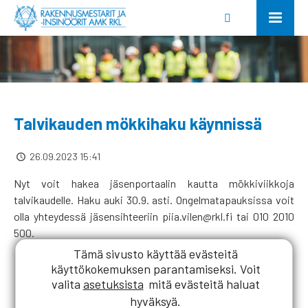
Talvikauden mökkihaku käynnissä
26.09.2023 15:41
Nyt voit hakea jäsenportaalin kautta mökkiviikkoja
talvikaudelle. Haku auki 30.9. asti. Ongelmatapauksissa voit
olla yhteydessä jäsensihteeriin piia.vilen@rkl.fi tai 010 2010
500.
Tämä sivusto käyttää evästeitä
käyttökokemuksen parantamiseksi. Voit
valita
asetuksista
mitä evästeitä haluat
hyväksyä.