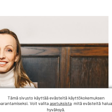
Tämä sivusto käyttää evästeitä käyttökokemuksen
parantamiseksi. Voit valita
asetuksista
mitä evästeitä halua
hyväksyä.