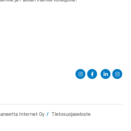
laneetta Internet Oy
Tietosuojaseloste