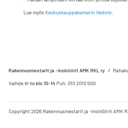
Lue myös
Keskuskauppakamarin tiedote
.
Rakennusmestarit ja -insinöörit AMK RKL ry
Rahaka
Vaihde
ti-to klo 10-14
Puh. 010 2010 500
Copyright 2026 Rakennusmestarit ja -insinöörit AMK R