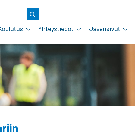
Koulutus
Yhteystiedot
Jäsensivut
riin