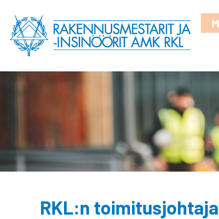
M
RKL:n toimitusjohtaj