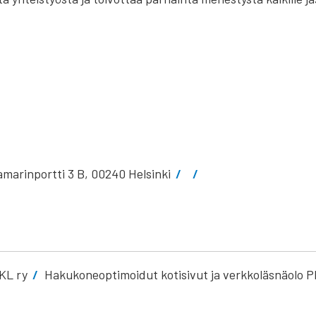
marinportti 3 B, 00240 Helsinki
KL ry
Hakukoneoptimoidut kotisivut ja verkkoläsnäolo P