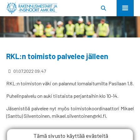
RKL:n toimisto palvelee jälleen
01.07.2022 09:47
RKL:n toimiston väki on palannut lomalaitumilta Pasilaan 1.8.
Puhelinpalvelu on auki tiistaista perjantaihin klo 10-14.
Jäsenistöä palvelee nyt myös toimistokoordinaattori Mikael
(Santtu) Silventoinen, mikael.silventoinen@rkl.fi.
Tämä sivusto käyttää evästeitä