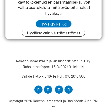
käyttökokemuksen parantamiseksi. Voit
valita
asetuksista
mitä evästeitä haluat
hyväksyä.
Hyväksy kaikki
Hyväksy vain välttämättömät
Rakennusmestarit ja -insinöörit AMK RKL ry
Rahakamarinportti 3 B, 00240 Helsinki
Vaihde
ti-to klo 10-14
Puh. 010 2010 500
Copyright 2026 Rakennusmestarit ja -insinöörit AMK RKL
ry