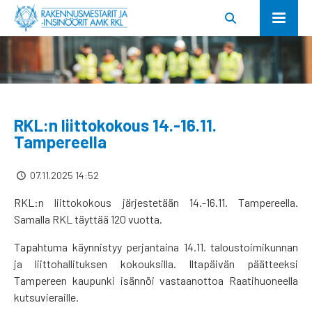
RKL:n liittokokous 14.-16.11.
Tampereella
07.11.2025 14:52
RKL:n liittokokous järjestetään 14.-16.11. Tampereella.
Samalla RKL täyttää 120 vuotta.
Tapahtuma käynnistyy perjantaina 14.11. taloustoimikunnan
ja liittohallituksen kokouksilla. Iltapäivän päätteeksi
Tampereen kaupunki isännöi vastaanottoa Raatihuoneella
kutsuvieraille.