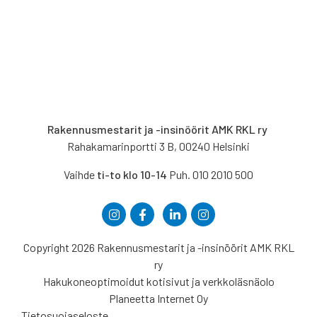
Rakennusmestarit ja -insinöörit AMK RKL ry
Rahakamarinportti 3 B, 00240 Helsinki
Vaihde
ti-to klo 10-14
Puh. 010 2010 500
Copyright 2026 Rakennusmestarit ja -insinöörit AMK RKL
ry
Hakukoneoptimoidut kotisivut ja verkkoläsnäolo
Planeetta Internet Oy
Tietosuojaseloste