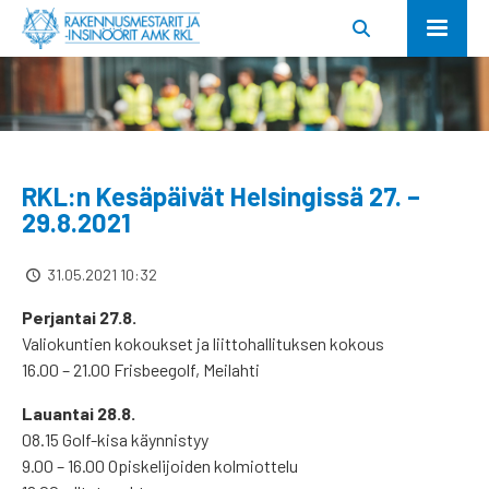
RKL:n Kesäpäivät Helsingissä 27. –
29.8.2021
31.05.2021 10:32
Perjantai 27.8.
Valiokuntien kokoukset ja liittohallituksen kokous
16.00 – 21.00 Frisbeegolf, Meilahti
Lauantai 28.8.
08.15 Golf-kisa käynnistyy
9.00 – 16.00 Opiskelijoiden kolmiottelu