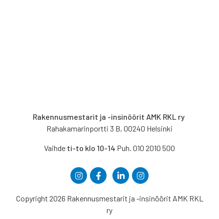
Rakennusmestarit ja -insinöörit AMK RKL ry
Rahakamarinportti 3 B, 00240 Helsinki
Vaihde
ti-to klo 10-14
Puh. 010 2010 500
Copyright 2026 Rakennusmestarit ja -insinöörit AMK RKL
ry