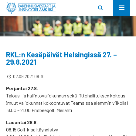
RKL:n Kesäpäivät Helsingissä 27. –
29.8.2021
02.09.2021 08:10
Perjantai 27.8.
Talous- ja hallintovaliokunnan sekä liittohallituksen kokous
(muut valiokunnat kokoontuvat Teamsissa aiemmin viikolla)
16.00 – 21.00 Frisbeegolf, Meilahti
Lauantai 28.8.
08.15 Golf-kisa käynnistyy