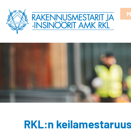
M
RKL:n keilamestaruus