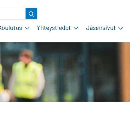
Koulutus
Yhteystiedot
Jäsensivut