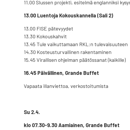
11.00 Slussen projekti, esitelmä englanniksi kys
13.00 Luentoja Kokouskannella (Sali 2)
13.00 FISE pätevyydet
13.30 Kokouskahvit
13.45 Tule vaikuttamaan RKL:n tulevaisuuteen
14.30 Kosteusturvallinen rakentaminen
15.45 Virallisen ohjelman päätössanat (kaikille)
16.45 Päivällinen, Grande Buffet
Vapaata illanviettoa, verkostoitumista
Su 2.4.
klo 07.30-9.30 Aamiainen, Grande Buffet