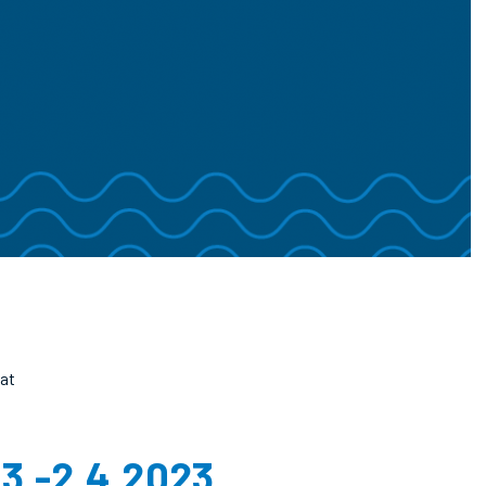
at
.3.-2.4.2023