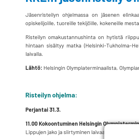
Jäsenristeilyn ohjelmassa on jäsenen elinkaar
opiskelijoille, tuoreille tekijöille, kokeneille mesta
Risteilyn omakustannushinta on hytistä riippu
hintaan sisältyy matka (Helsinki-Tukholma-Hels
laivalla.
Lähtö:
Helsingin Olympiaterminaalista, Olympia
Risteilyn ohjelma:
Perjantai 31.3.
11.00 Kokoontuminen Helsingin Olympiatermin
Lippujen jako ja siirtyminen laivaan.