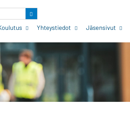
Koulutus
Yhteystiedot
Jäsensivut