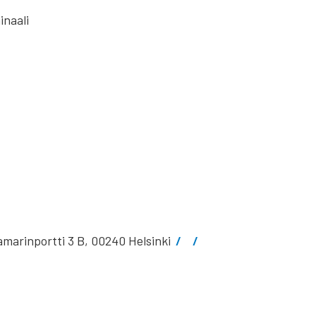
inaali
marinportti 3 B, 00240 Helsinki