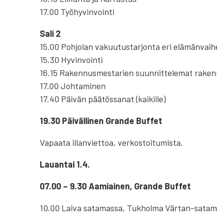
17.00 Työhyvinvointi
Sali 2
15.00 Pohjolan vakuutustarjonta eri elämänvaih
15.30 Hyvinvointi
16.15 Rakennusmestarien suunnittelemat raken
17.00 Johtaminen
17.40 Päivän päätössanat (kaikille)
19.30 Päivällinen Grande Buffet
Vapaata illanviettoa, verkostoitumista.
Lauantai 1.4.
07.00 – 9.30 Aamiainen, Grande Buffet
10.00 Laiva satamassa, Tukholma Värtan-sata