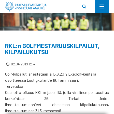
RKL:n GOLFMESTARUUSKILPAILUT,
KILPAILUKUTSU
02.04.2019 12:41
Golf-kilpailut järjestetään la 15.6.2019 EkeGolf-kentällä
osoitteessa Lustigkullantie 19, Tammisaari.
Tervetuloa!
Osanotto-oikeus RKL:n jäsenillä, joilla virallinen pelitasoitus
korkeintaan 36. Tarkat tiedot
ilmoittautumisohjeet oheisessa kilpailukutsussa,
ilmoittautuminen 31.5. mennessä.