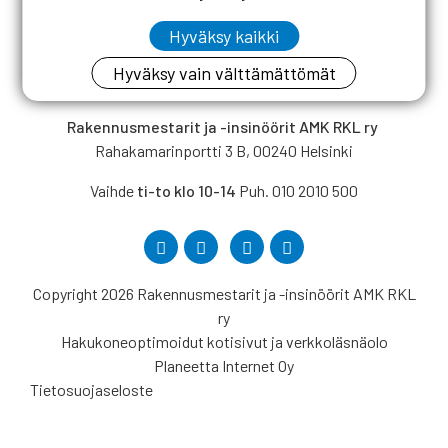
Hyväksy kaikki
Hyväksy vain välttämättömät
Rakennusmestarit ja -insinöörit AMK RKL ry
Rahakamarinportti 3 B, 00240 Helsinki
Vaihde
ti-to klo 10-14
Puh. 010 2010 500
Copyright 2026 Rakennusmestarit ja -insinöörit AMK RKL
ry
Hakukoneoptimoidut kotisivut ja verkkoläsnäolo
Planeetta Internet Oy
Tietosuojaseloste