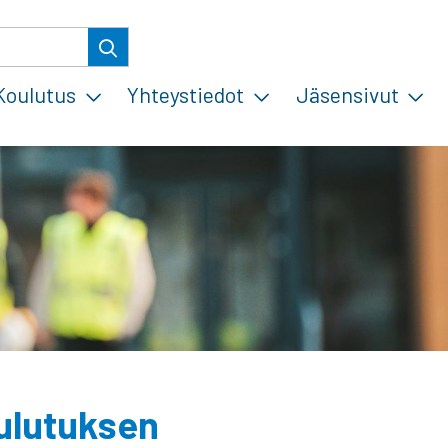
Koulutus
Yhteystiedot
Jäsensivut
ulutuksen