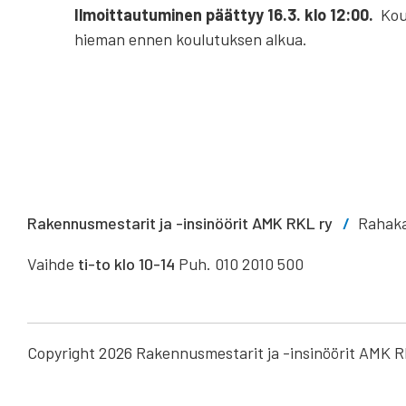
Ilmoittautuminen päättyy 16.3. klo 12:00.
Koul
hieman ennen koulutuksen alkua.
Rakennusmestarit ja -insinöörit AMK RKL ry
Rahaka
Vaihde
ti-to klo 10-14
Puh. 010 2010 500
Copyright 2026 Rakennusmestarit ja -insinöörit AMK R