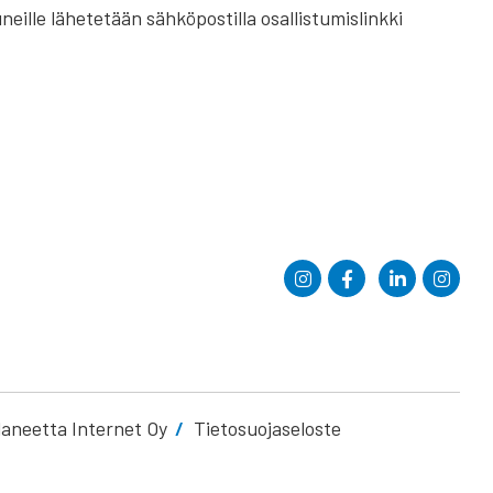
eille lähetetään sähköpostilla osallistumislinkki
laneetta Internet Oy
Tietosuojaseloste