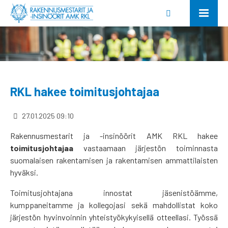
RKL hakee toimitusjohtajaa
27.01.2025 09:10
Rakennusmestarit ja -insinöörit AMK RKL hakee
toimitusjohtajaa
vastaamaan järjestön toiminnasta
suomalaisen rakentamisen ja rakentamisen ammattilaisten
hyväksi.
Toimitusjohtajana innostat jäsenistöämme,
kumppaneitamme ja kollegojasi sekä mahdollistat koko
järjestön hyvinvoinnin yhteistyökykyisellä otteellasi. Työssä