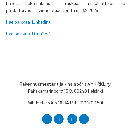
Lähetä hakemuksesi – mukaan ansioluettelosi ja
palkkatoiveesi – viimeistään torstaina 6.2.2025.
Hae paikkaa (Linkedin)
Hae paikkaa (Duunitori)
Rakennusmestarit ja -insinöörit AMK RKL ry
Rahakamarinportti 3 B, 00240 Helsinki
Vaihde
ti-to klo 10-14
Puh. 010 2010 500