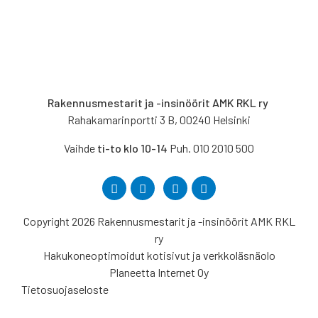
Rakennusmestarit ja -insinöörit AMK RKL ry
Rahakamarinportti 3 B, 00240 Helsinki
Vaihde
ti-to klo 10-14
Puh. 010 2010 500
Copyright 2026 Rakennusmestarit ja -insinöörit AMK RKL
ry
Hakukoneoptimoidut kotisivut ja verkkoläsnäolo
Planeetta Internet Oy
Tietosuojaseloste