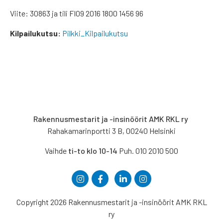
Viite: 30863 ja tili FI09 2016 1800 1456 96
Kilpailukutsu:
Pilkki_Kilpailukutsu
Rakennusmestarit ja -insinöörit AMK RKL ry
Rahakamarinportti 3 B, 00240 Helsinki
Vaihde
ti-to klo 10-14
Puh. 010 2010 500
Copyright 2026 Rakennusmestarit ja -insinöörit AMK RKL
ry