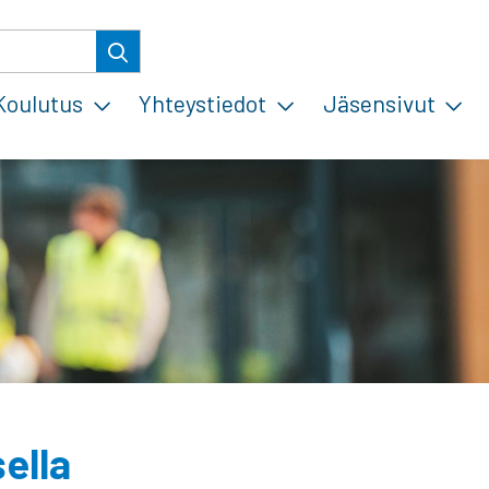
Koulutus
Yhteystiedot
Jäsensivut
ella