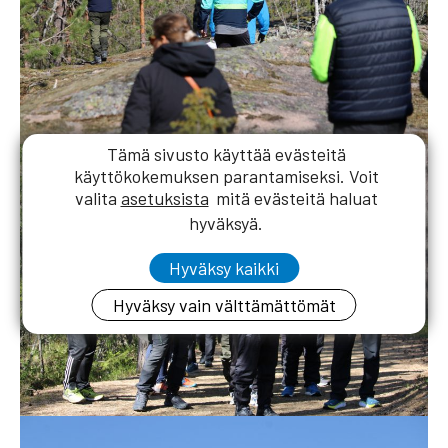
Tämä sivusto käyttää evästeitä
käyttökokemuksen parantamiseksi. Voit
valita
asetuksista
mitä evästeitä haluat
hyväksyä.
Hyväksy kaikki
Hyväksy vain välttämättömät