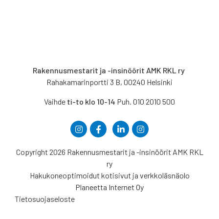
Rakennusmestarit ja -insinöörit AMK RKL ry
Rahakamarinportti 3 B, 00240 Helsinki
Vaihde
ti-to klo 10-14
Puh. 010 2010 500
Copyright 2026 Rakennusmestarit ja -insinöörit AMK RKL
ry
Hakukoneoptimoidut kotisivut ja verkkoläsnäolo
Planeetta Internet Oy
Tietosuojaseloste