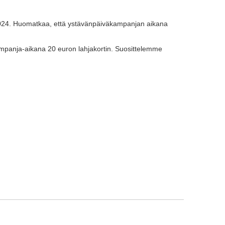
2024. Huomatkaa, että ystävänpäiväkampanjan aikana
mpanja-aikana 20 euron lahjakortin. Suosittelemme