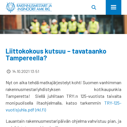
Liittokokous kutsuu – tavataanko
Tampereella?
14.10.2021 13:51
Nyt on aika tehdä matkajärjestelyt kohti Suomen vanhimman
rakennusmestariyhdistyksen kotikaupunkia
Tamperetta! Siellä juhlitaan TRY:n 125-vuotista taivalta
monipuolisella iltaohjelmalla, katso tarkemmin
TRY-125-
vuotisjuhla.pdf (rkl.fi)
Lauantain rakennusmestaripäivän ohjelma vahvistuu pian, ja