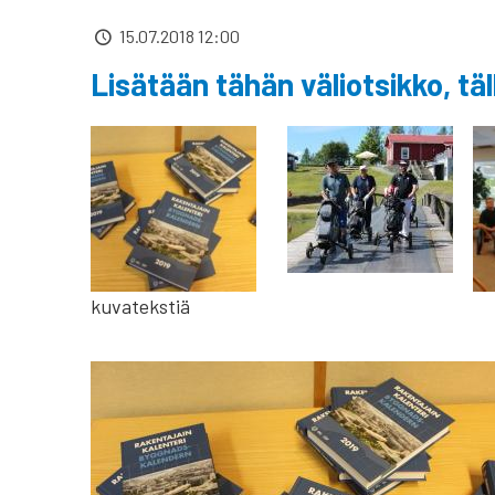
15.07.2018 12:00
Lisätään tähän väliotsikko, täll
kuvatekstiä