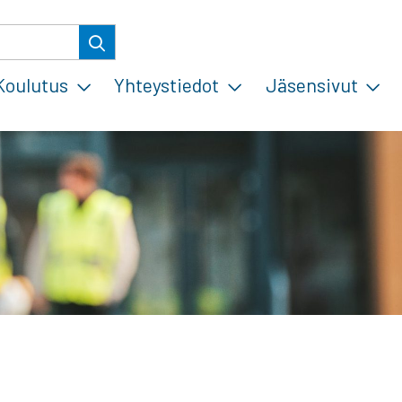
Koulutus
Yhteystiedot
Jäsensivut