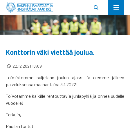
Konttorin väki viettää joulua.
22.12.2021 18:09
Toimistomme suljetaan joulun ajaksi ja olemme jälleen
palveluksessa maanantaina 3.1.2022!
Toivotamme kaikille rentouttavia juhlapyhiä ja onnea uudelle
vuodelle!
Terkuin,
Pasilan tontut