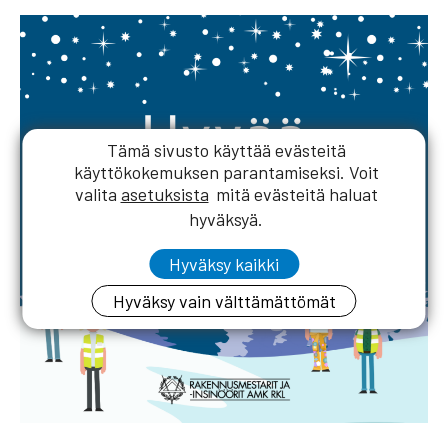
Tämä sivusto käyttää evästeitä
käyttökokemuksen parantamiseksi. Voit
valita
asetuksista
mitä evästeitä haluat
hyväksyä.
Hyväksy kaikki
Hyväksy vain välttämättömät