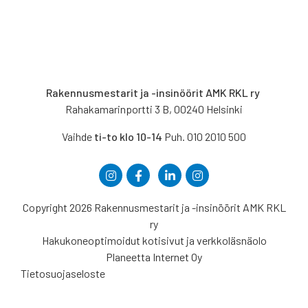
Rakennusmestarit ja -insinöörit AMK RKL ry
Rahakamarinportti 3 B, 00240 Helsinki
Vaihde
ti-to klo 10-14
Puh. 010 2010 500
Copyright 2026 Rakennusmestarit ja -insinöörit AMK RKL
ry
Hakukoneoptimoidut kotisivut ja verkkoläsnäolo
Planeetta Internet Oy
Tietosuojaseloste