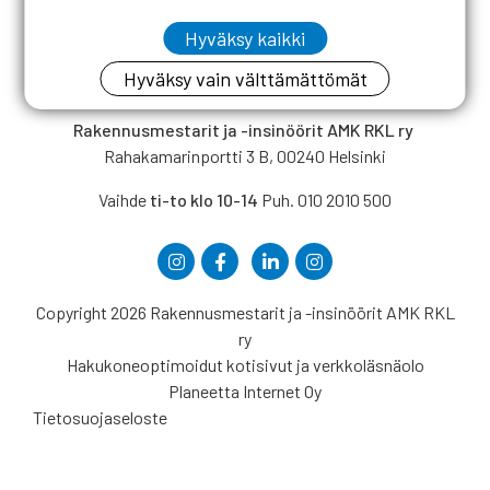
Hyväksy kaikki
Hyväksy vain välttämättömät
Rakennusmestarit ja -insinöörit AMK RKL ry
Rahakamarinportti 3 B, 00240 Helsinki
Vaihde
ti-to klo 10-14
Puh. 010 2010 500
Copyright 2026 Rakennusmestarit ja -insinöörit AMK RKL
ry
Hakukoneoptimoidut kotisivut ja verkkoläsnäolo
Planeetta Internet Oy
Tietosuojaseloste