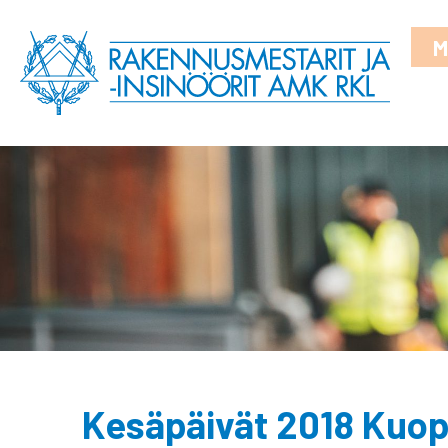
M
Kesäpäivät 2018 Kuop