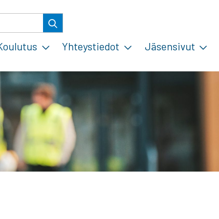
Koulutus
Yhteystiedot
Jäsensivut