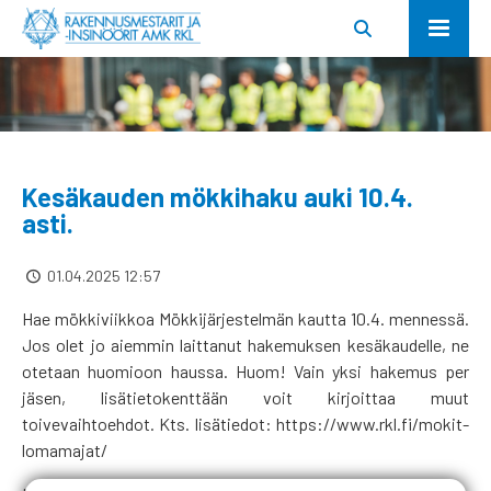
Kesäkauden mökkihaku auki 10.4.
asti.
01.04.2025 12:57
Hae mökkiviikkoa Mökkijärjestelmän kautta 10.4. mennessä.
Jos olet jo aiemmin laittanut hakemuksen kesäkaudelle, ne
otetaan huomioon haussa. Huom! Vain yksi hakemus per
jäsen, lisätietokenttään voit kirjoittaa muut
toivevaihtoehdot. Kts. lisätiedot: https://www.rkl.fi/mokit-
lomamajat/